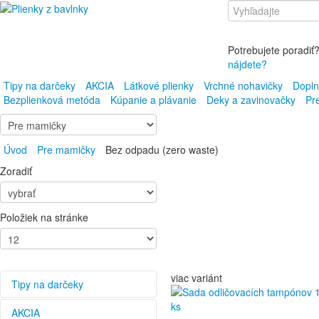
Potrebujete poradiť
nájdete?
Tipy na darčeky
AKCIA
Látkové plienky
Vrchné nohavičky
Dopln
Bezplienková metóda
Kúpanie a plávanie
Deky a zavinovačky
Pr
Úvod
Pre mamičky
Bez odpadu (zero waste)
Zoradiť
Položiek na stránke
viac variánt
Tipy na darčeky
AKCIA